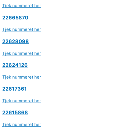
Tjek nummeret her
22665870
Tjek nummeret her
22628098
Tjek nummeret her
22624126
Tjek nummeret her
22617361
Tjek nummeret her
22615868
Tjek nummeret her