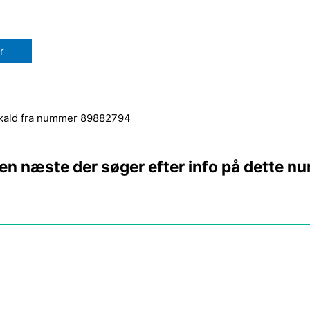
r
pkald fra nummer 89882794
n næste der søger efter info på dette n