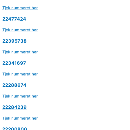
Tjek nummeret her
22477424
Tjek nummeret her
22395738
Tjek nummeret her
22341697
Tjek nummeret her
22288674
Tjek nummeret her
22284239
Tjek nummeret her
22200800