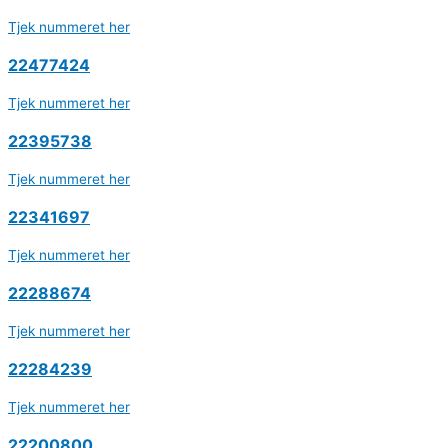
Tjek nummeret her
22477424
Tjek nummeret her
22395738
Tjek nummeret her
22341697
Tjek nummeret her
22288674
Tjek nummeret her
22284239
Tjek nummeret her
22200800