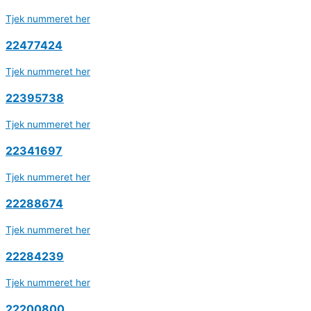
Tjek nummeret her
22477424
Tjek nummeret her
22395738
Tjek nummeret her
22341697
Tjek nummeret her
22288674
Tjek nummeret her
22284239
Tjek nummeret her
22200800