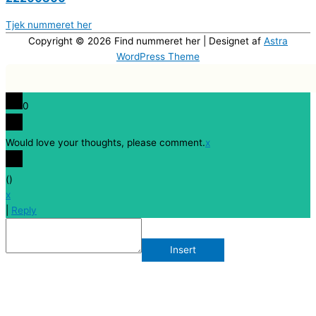
Tjek nummeret her
Copyright © 2026
Find nummeret her
| Designet af
Astra
WordPress Theme
0
Would love your thoughts, please comment.
x
(
)
x
|
Reply
Insert