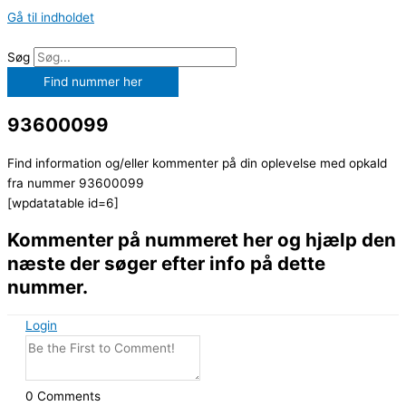
Gå til indholdet
Søg
Find nummer her
93600099
Find information og/eller kommenter på din oplevelse med opkald
fra nummer 93600099
[wpdatatable id=6]
Kommenter på nummeret her og hjælp den
næste der søger efter info på dette
nummer.
Login
0
Comments