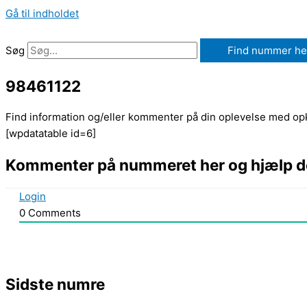
Gå til indholdet
Søg
Find nummer he
98461122
Find information og/eller kommenter på din oplevelse med o
[wpdatatable id=6]
Kommenter på nummeret her og hjælp de
Login
0
Comments
Sidste numre