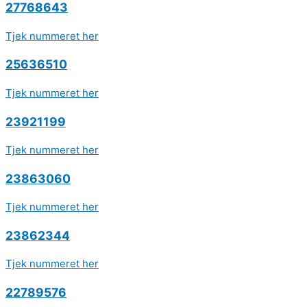
27768643
Tjek nummeret her
25636510
Tjek nummeret her
23921199
Tjek nummeret her
23863060
Tjek nummeret her
23862344
Tjek nummeret her
22789576