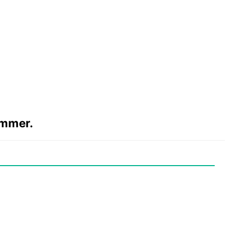
ummer.