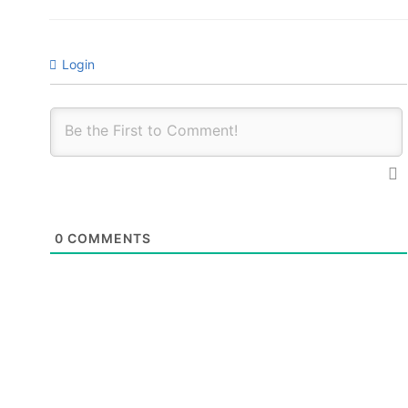
Login
0
COMMENTS