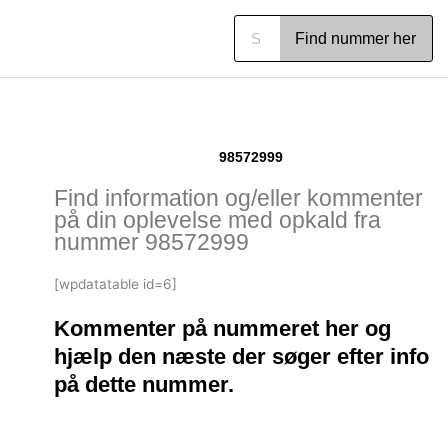
Gå
Søg
til
Find nummer her
indholdet
98572999
Find information og/eller kommenter
på din oplevelse med opkald fra
nummer 98572999
[wpdatatable id=6]
Kommenter på nummeret her og
hjælp den næste der søger efter info
på dette nummer.